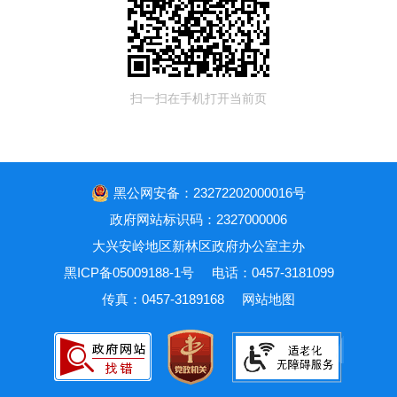
扫一扫在手机打开当前页
黑公网安备：23272202000016号
政府网站标识码：2327000006
大兴安岭地区新林区政府办公室主办
黑ICP备05009188-1号
电话：0457-3181099
传真：0457-3189168
网站地图