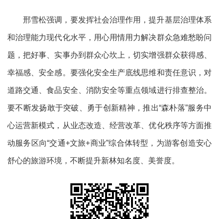
邢雪松强调，要
发挥社会
治理作用，
提升基层治理体系
和治理能力现代化水平，
用心用情用力解决群众急难愁
盼问
题，把好事、实事办到群众心坎上，切实
增强群众获得感、
幸福感、安全感
。
要强化安全生产底线思维和责任意识，对
道路交通、食品安全、消防安全等重点领域进行排查整治。
要不断发扬敢于突破、勇于创新精神，推出
“
森朴落
”
服务中
心运营新模式，从业态改造、经营改革、优化秩序等方面推
动服务区向
“交通+文旅+商业”综合体转型，
为游客创造安心
舒心的旅游环境，
不断提升新林知名度、美誉度。