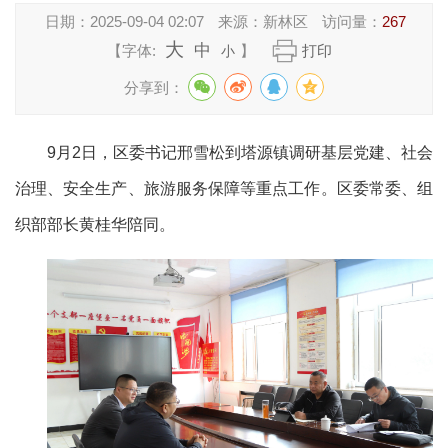
日期：
2025-09-04 02:07
来源：
新林区
访问量：
267
大
中
【字体:
】
打印
小
分享到：
9月2日，区委书记邢雪松到塔源镇调研基层党建、社会
治理、安全
生产、旅游服务保障
等重点工作。区委常委、组
织部部长黄桂华陪同。