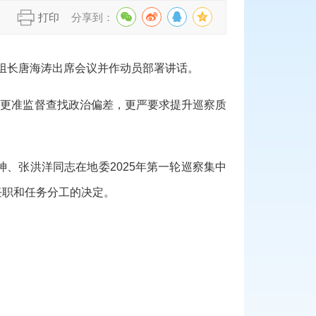
】
打印
分享到：
组长唐海涛出席会议并作动员部署讲话。
，更准监督查找政治偏差，更严要求提升巡察质
、张洪洋同志在地委2025年第一轮巡察集中
任职和任务分工的决定。