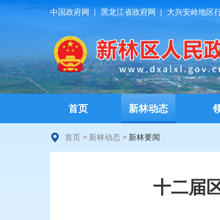
中国政府网
|
黑龙江省政府网
|
大兴安岭地区
首页
新林动态
首页
>
新林动态
>
新林要闻
十二届