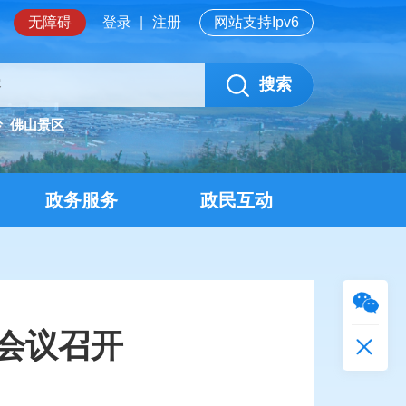
无障碍
登录
|
注册
网站支持Ipv6
搜索
岭
佛山景区
政务服务
政民互动
会议召开