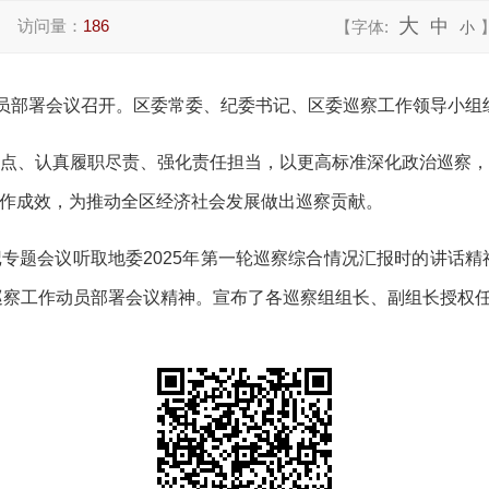
大
访问量：
186
中
【字体:
小
动员部署会议召开。区委常委、纪委书记、区委巡察工作领导小组
点、认真履职尽责、强化责任担当，以更高标准深化政治巡察
作成效，为推动全区经济社会发展做出巡察贡献。
专题会议听取地委2025年第一轮巡察综合情况汇报时的讲话精神
轮巡察工作动员部署会议精神。宣布了各巡察组组长、副组长授权