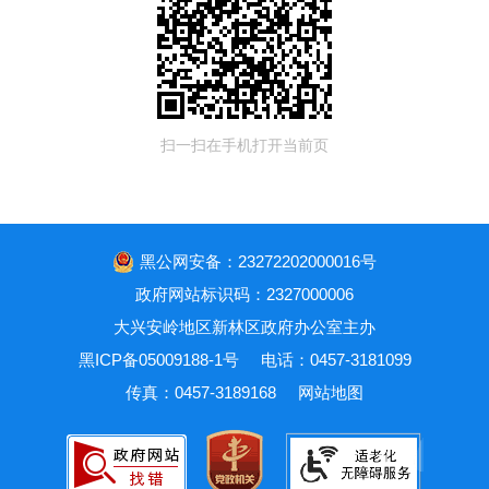
扫一扫在手机打开当前页
黑公网安备：23272202000016号
政府网站标识码：2327000006
大兴安岭地区新林区政府办公室主办
黑ICP备05009188-1号
电话：0457-3181099
传真：0457-3189168
网站地图