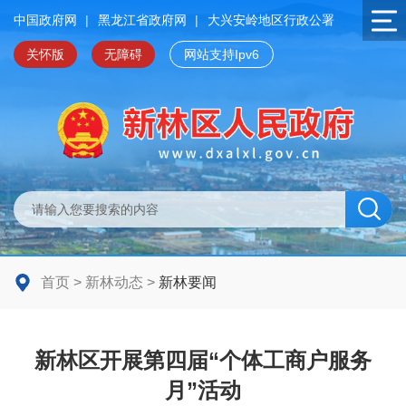
中国政府网
|
黑龙江省政府网
|
大兴安岭地区行政公署
关怀版
无障碍
网站支持Ipv6
首页
>
新林动态
>
新林要闻
新林区开展第四届“个体工商户服务
月”活动