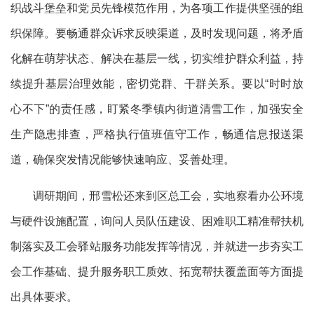
织战斗堡垒和党员先锋模范作用，为各项工作提供坚强的组
织保障。要畅通群众诉求反映渠道，及时发现问题，将矛盾
化解在萌芽状态、解决在基层一线，切实维护群众利益，持
续提升基层治理效能，密切党群、干群关系。要以“时时放
心不下”的责任感，盯紧冬季镇内街道清雪工作，加强安全
生产隐患排查，严格执行值班值守工作，畅通信息报送渠
道，确保突发情况能够快速响应、妥善处理。
调研期间，邢雪松还来到区总工会，实地察看办公环境
与硬件设施配置，询问人员队伍建设、困难职工精准帮扶机
制落实及工会驿站服务功能发挥等情况，并就进一步夯实工
会工作基础、提升服务职工质效、拓宽帮扶覆盖面等方面提
出具体要求。