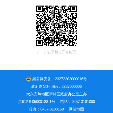
扫一扫在手机打开当前页
黑公网安备：23272202000016号
政府网站标识码：2327000006
大兴安岭地区新林区政府办公室主办
黑ICP备05009188-1号
电话：0457-3181099
传真：0457-3189168
网站地图