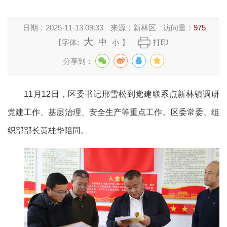
日期：
2025-11-13 09:33
来源：
新林区
访问量：
975
大
中
【字体:
】
打印
小
分享到：
11月12日，区委书记邢雪松到党建联系点新林镇调研
党建工作、基层治理、安全生产等重点工作。区委常委、组
织部部长黄桂华陪同。