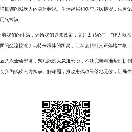
详细询问残疾人的身体状况、生活起居和冬季取暖情况，认真
用气常识。
想着我们的生活，还给我们送来政策，真是太贴心了。”视力残
面的交流拉近了与特殊群体的距离，让全会精神真正落地生根、
届八次全会部署，聚焦残疾人急难愁盼，不断完善精准帮扶机
切实为残疾人办实事、解难题，推动惠残政策落地见效，让民