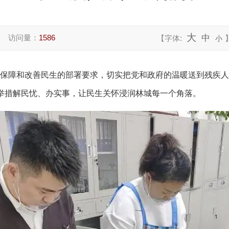
大
访问量：
1586
中
【字体:
小
保障和改善民生的部署要求，切实把党和政府的温暖送到残疾
的举措解民忧、办实事，让民生关怀浸润林城每一个角落。