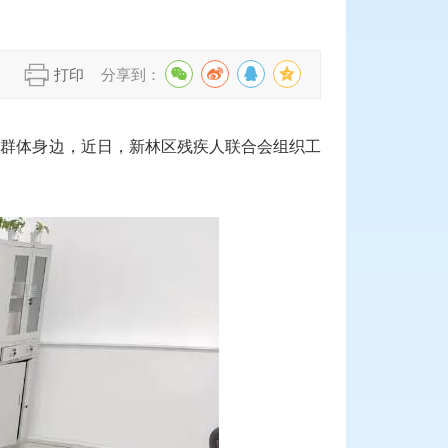
】
打印
分享到：
人群体身边，近日，新林区残疾人联合会组织工