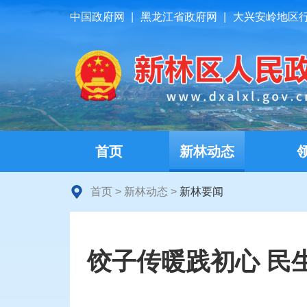
中国政府网
|
黑龙江省政府网
|
大兴安岭地区
首页
新林动态
首页
>
新林动态
>
新林要闻
饺子传暖践初心 民