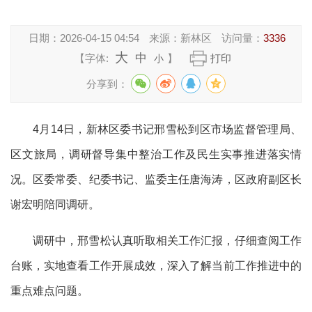
日期：
2026-04-15 04:54
来源：
新林区
访问量：
3336
大
中
【字体:
】
打印
小
分享到：
4月14日，
新林区
委书记邢雪松到区市场监督管理局、
区文旅局，调研督导集中整治工作及民生实事推进落实情
况。区委常委、纪委书记、监委主任唐海涛，区政府副区长
谢宏明陪同调研。
调研中，邢雪松认真听取相关工作汇报，仔细查阅工作
台账，实地查看工作开展成效，深入了解当前工作推进中的
重点难点问题。