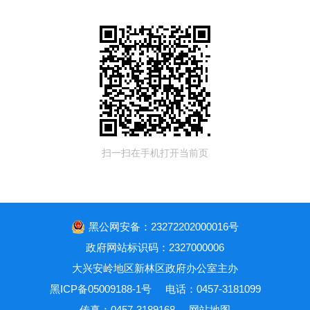
扫一扫在手机打开当前页
黑公网安备：23272202000016号
政府网站标识码：2327000006
大兴安岭地区新林区政府办公室主办
黑ICP备05009188-1号
电话：0457-3181099
传真：0457-3189168
网站地图