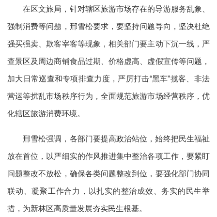
在区文旅局，针对辖区旅游市场存在的导游服务乱象、
强制消费等问题，邢雪松要求，要坚持问题导向，坚决杜绝
强买强卖、欺客宰客等现象，相关部门要主动下沉一线，严
查景区及周边商铺食品过期、价格虚高、虚假宣传等问题，
加大日常巡查和专项排查力度，严厉打击“黑车”揽客、非法
营运等扰乱市场秩序行为，全面规范旅游市场经营秩序，优
化辖区旅游消费环境。
邢雪松强调，各部门要提高政治站位，始终把民生福祉
放在首位，以严细实的作风推进集中整治各项工作，要紧盯
问题整改不放松，确保各类问题整改到位，要强化部门协同
联动、凝聚工作合力，以扎实的整治成效、务实的民生举
措，为新林区高质量发展夯实民生根基。