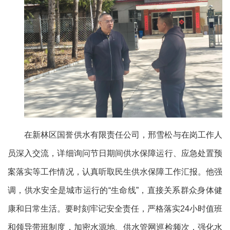
在新林区国誉供水有限责任公司，邢雪松与在岗工作人
员深入交流，详细询问节日期间供水保障运行、应急处置预
案落实等工作情况，认真听取民生供水保障工作汇报。他强
调，供水安全是城市运行的“生命线”，直接关系群众身体健
康和日常生活。要时刻牢记安全责任，严格落实24小时值班
和领导带班制度，加密水源地、供水管网巡检频次，强化水