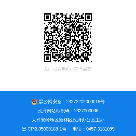
扫一扫在手机打开当前页
黑公网安备：23272202000016号
政府网站标识码：2327000006
大兴安岭地区新林区政府办公室主办
黑ICP备05009188-1号
电话：0457-3181099