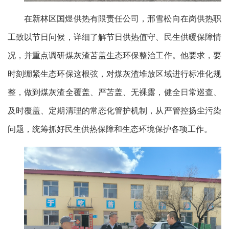
在新林区国煜供热有限责任公司，邢雪松向在岗供热职
工致以节日问候，详细了解节日供热值守、民生供暖保障情
况，并重点调研煤灰渣苫盖生态环保整治工作。他要求，要
时刻绷紧生态环保这根弦，对煤灰渣堆放区域进行标准化规
整，做到煤灰渣全覆盖、严苫盖、无裸露，健全日常巡查、
及时覆盖、定期清理的常态化管护机制，从严管控扬尘污染
问题，统筹抓好民生供热保障和生态环境保护各项工作。