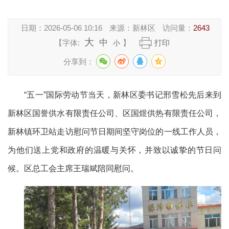
日期：
2026-05-06 10:16
来源：
新林区
访问量：
2643
大
中
【字体:
】
打印
小
分享到：
“五一”国际劳动节当天，新林区委书记邢雪松先后来到
新林区国誉供水有限责任公司、区国煜供热有限责任公司，
新林镇环卫站走访慰问节日期间坚守岗位的一线工作人员，
为他们送上党和政府的温暖与关怀，并致以诚挚的节日问
候。区总工会主席王瑞斌陪同慰问。