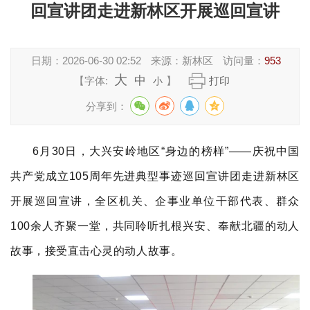
回宣讲团走进新林区开展巡回宣讲
日期：
2026-06-30 02:52
来源：
新林区
访问量：
953
大
中
【字体:
】
打印
小
分享到：
6月30日，大兴安岭地区“身边的榜样”——庆祝中国
共产党成立105周年先进典型事迹巡回宣讲团走进新林区
开展巡回宣讲，全区机关、企事业单位干部代表、群众
100余人齐聚一堂，共同聆听扎根兴安、奉献北疆的动人
故事，接受直击心灵的动人故事。