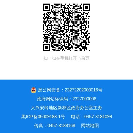
扫一扫在手机打开当前页
黑公网安备：23272202000016号
政府网站标识码：2327000006
大兴安岭地区新林区政府办公室主办
黑ICP备05009188-1号
电话：0457-3181099
传真：0457-3189168
网站地图