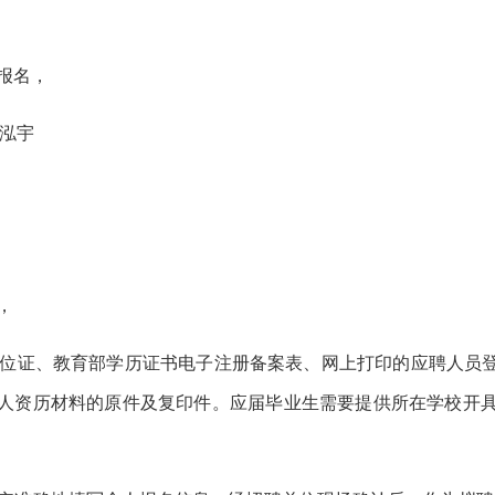
报名
，
泓宇
，
学位证、教育部学历证书电子注册备案表
、
网上打印的应聘人员
本人资历材料的原件及复印件。应届毕业生需要提供所在学校开具