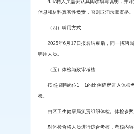
4.应聘人员需要认真阅读填写说明，并
信息和材料真实性负责，否则取消录取资格。
（四）聘用方式
2025年
6
月
17
日报名结束后，同一招聘
聘用人员。
（五）体检与政审考核
按照招聘岗位
1：1的比例确定进入体
检。
由区卫生健康局负责组织体检。体检参照
对体检合格人员进行综合考核，考核内容