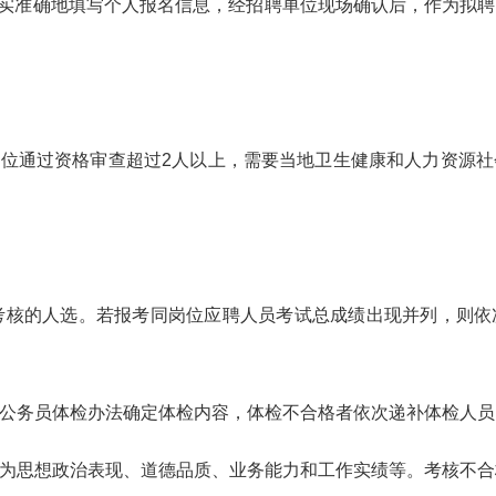
详实准确地填写个人报名信息，经招聘单位现场确认后，作为拟
岗位通过资格审查超过
2人以上，需要当地卫生健康和人力资源
检考核的人选。若报考同岗位应聘人员考试总成绩出现并列，则
公务员体检办法确定体检内容，体检不合格者依次递补体检人员
为思想政治表现、道德品质、业务能力和工作实绩等。考核不合