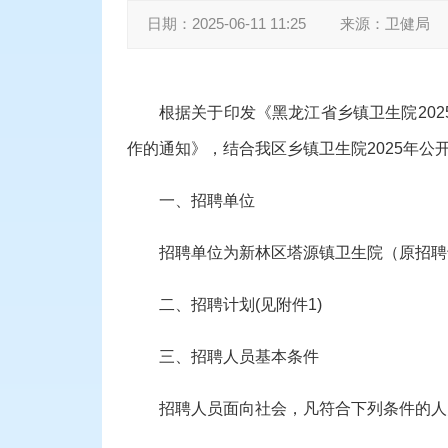
日期：
2025-06-11 11:25
来源：
卫健局
根据
关于印发《黑龙江省乡镇卫生院
20
作的通知
》，结合我区乡镇卫生院
2025年
一、招聘单位
招聘单位
为新林区
塔源
镇卫生院（原招聘
二、招聘计划
(见附件1)
三、招聘人员基本条件
招聘人员面向社会，凡符合下列条件的人