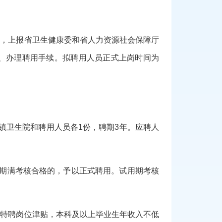
总，上报省卫生健康委和省人力资源社会保障厅
、办理聘用手续。拟聘用人员正式上岗时间为
镇卫生院和聘用人员各1份，聘期3年。应聘人
用期满考核合格的，予以正式聘用。试用期考核
府特聘岗位津贴，本科及以上毕业生年收入不低