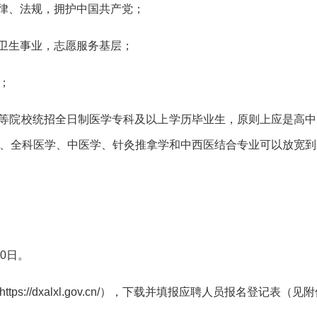
法律、法规，拥护中国共产党；
爱卫生事业，志愿服务基层；
；
高等院校统招全日制医学专科及以上学历毕业生，原则上应是高
、全科医学、中医学、针灸推拿学和中西医结合专业可以放宽到
0
日。
https://dxalxl.gov.cn/），下载并填报应聘人员报名登记表（见