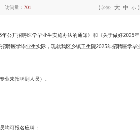
大
访问量：
701
中
【字体:
小
25年公开招聘医学毕业生实施办法的通知》
和《关于做好
202
公开招聘医学毕业生
实际，现就我区乡镇卫生院
2025年招聘医学
专业未招聘到人员）。
员均可报名应聘：