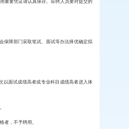
聘用重要凭证请认真保存。应聘人员要对提交的
社会保障部门采取笔试、面试等办法择优确定拟
依次以面试成绩高者或专业科目成绩高者进入体
。
格者，不予聘用。