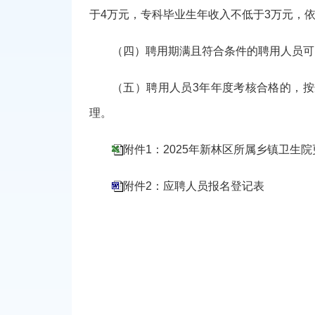
于
4万元，专科毕业生年收入不低于3万元，
（四）聘用期满且符合条件的聘用人员可
（五）聘用人员
3年年度考核合格的，
理。
附件1：2025年新林区所属乡镇卫生
附件2：应聘人员报名登记表