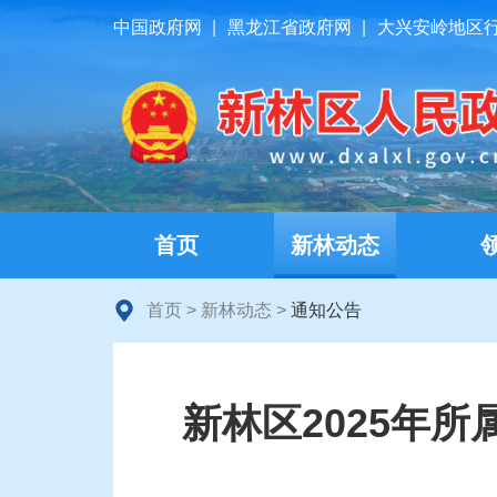
中国政府网
|
黑龙江省政府网
|
大兴安岭地区
首页
新林动态
首页
>
新林动态
>
通知公告
新林区2025年