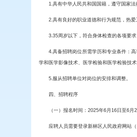
1.具有中华人民共和国国籍，遵守国家
2.具有良好的职业道德和行为规范，热
3.35周岁以下，符合身体检查的各项要求
4.具备招聘岗位所需学历和专业条件：
学和医学影像技术、医学检验和医学检验技术
5.服从招聘单位对岗位的安排和调整。
四、招聘程序
（一）报名时间：
2025年
6
月
16
日至
6
月
2
应聘人员需要登录
新林区人民政府
网站（