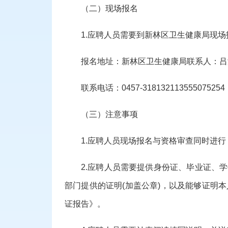
（二）现场报名
1.应聘人员
需要到新林区卫生健康局
现场
报名地址：新林区卫生健康局
联系人：吕
联系电话：
0457-318132113555075254
（三）注意事项
1.应聘人员现场报名
与
资格审查
同时进行
2
.应聘人员需要提供身份证、毕业证、
部门提供的证明(加盖公章)，以及能够证明
证报告》。