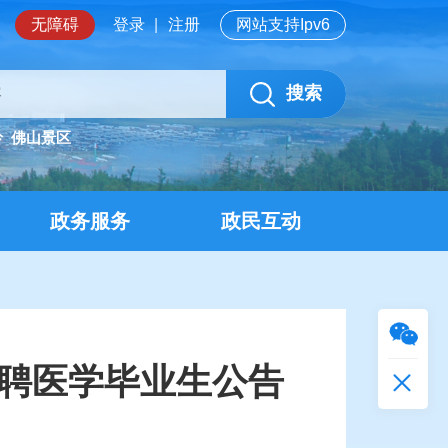
无障碍
登录
|
注册
网站支持Ipv6
搜索
岭
佛山景区
政务服务
政民互动
招聘医学毕业生公告