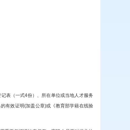
登记表（一式
4份）、所在单位或当地人才服务
的有效证明(加盖公章)
或《
教育部学籍在线验