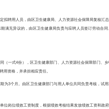
定拟聘用人员，由
区
卫生健康
局
、人力资源社会保障局复核汇
示期满无异议的，
由
区卫生健康局负责与应聘人员签订劳动合同
合同（一式
4份），区卫生健康部门、人力资源社会保障部门、乡
聘用资格，并承担相应责任。
用期为
3个月。由区卫生健康部门与用人单位共同负责考核，试
单位岗位绩效工资制度，根据绩效考核结果发放绩效工资和政