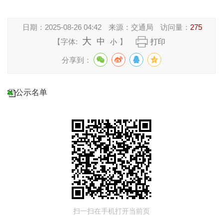
日期：
2025-08-26 04:42
来源：
交通局
访问量：
275
大
中
【字体:
】
打印
小
分享到：
公示名单
扫一扫在手机打开当前页