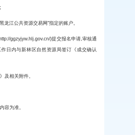
;
“黑龙江公共资源交易网”指定的账户
。
http://ggzyjyw.hlj.gov.cn/)提交报名申请,审核通
工作日内与新林区自然资源局签订《成交确认
》及相关附件
。
内容为准。