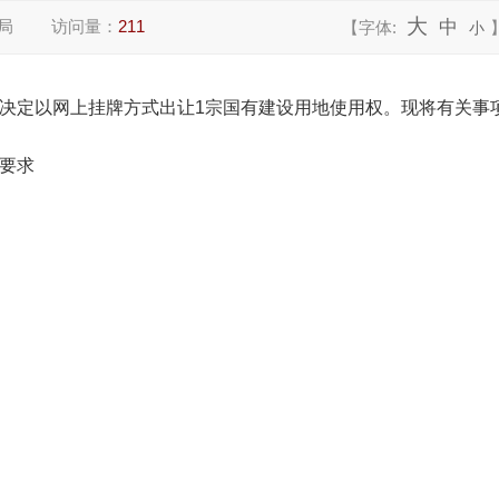
大
局
访问量：
211
中
【字体:
小
决定以网上挂牌方式
出让
1宗国有建设用地使用权。现将有关事
要求