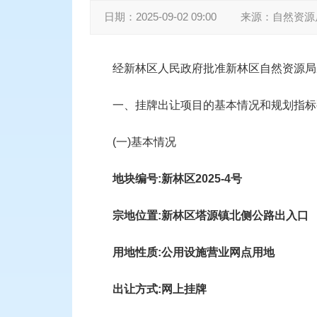
日期：
2025-09-02 09:00
来源：
自然资源
经新林区人民政府批准新林区自然资源局
一、挂牌出让项目的基本情况和规划指标
(一)基本情况
地块编号
:新林区
2
025-4号
宗地位置
:新林区
塔
源镇北侧公路出入口
用地性质
:
公用设施营业网点用地
出让
方式
:网上挂牌