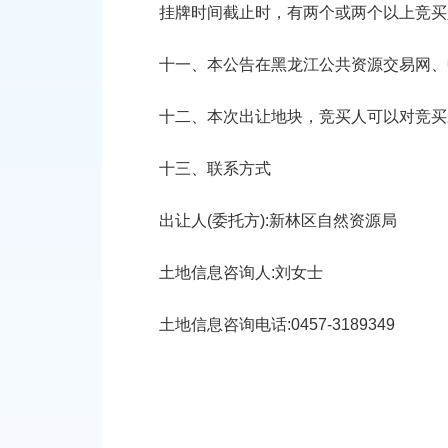
挂牌时间截止时，有两个或两个以上竞买
十一、
本公告在黑龙江公共资源交易网、
十二、
本次出让地块，竞买人可以对竞买
十
三
、联系方式
出让
人
(委托方):新林区自然资源局
土地信息咨询人
:刘女士
土地信息咨询电话
:0457-3189349