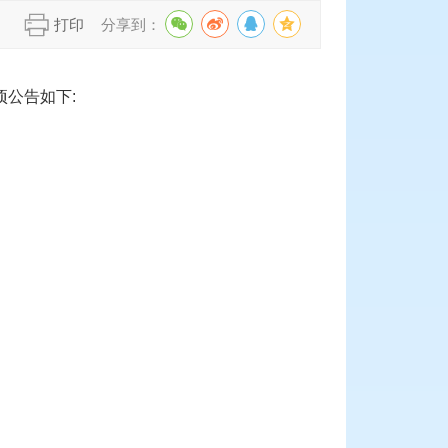
】
打印
分享到：
项公告如下: