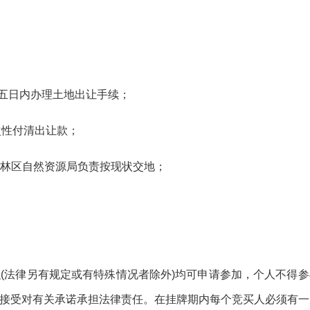
起五日内办理土地
出让
手续；
次性付清
出让
款；
林区自然资源局负责按现状交地；
织
(法律另有规定或有特殊情况者除外)均可申请参加，
个人不得参
接受对有关承诺承担法律责任。在挂牌期内每个竞买人必须有一