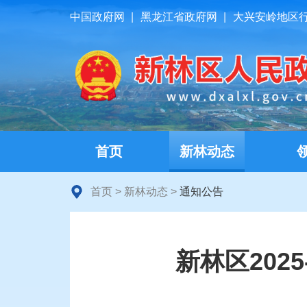
中国政府网
|
黑龙江省政府网
|
大兴安岭地区
首页
新林动态
首页
>
新林动态
>
通知公告
新林区202