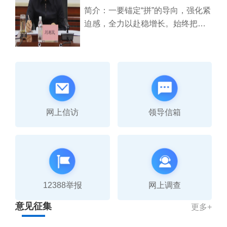
简介：一要锚定“拼”的导向，强化紧
迫感，全力以赴稳增长。始终把经
济建设摆在突出位置，健全经济运
行“周监测、月调度、季...
网上信访
领导信箱
12388举报
网上调查
意见征集
更多+