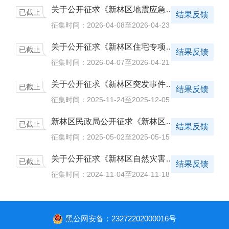
关于公开征求《新林区地震应急预案（征求意见稿）》意见的公告
已截止
已截止
结果反馈
征集时间：2026-04-08至2026-04-23
关于公开征求《新林区住宅专项维修资金管理实施细则（暂行）》（征求意见稿）意见的公告
已截止
已截止
结果反馈
征集时间：2026-04-07至2026-04-21
关于公开征求《新林区突发事件总体应急预案（征求意见稿）》意见的公告
已截止
已截止
结果反馈
征集时间：2025-11-24至2025-12-05
新林区民政局公开征求《新林区节地生态树葬奖补实施办法（征求意见稿）》 意见的公告
已截止
已截止
结果反馈
征集时间：2025-05-02至2025-05-15
关于公开征求《新林区自然灾害救助应急预案（征求意见稿）》 意见的公告
已截止
已截止
结果反馈
征集时间：2024-11-04至2024-11-18
黑公网安备：23272202000016号