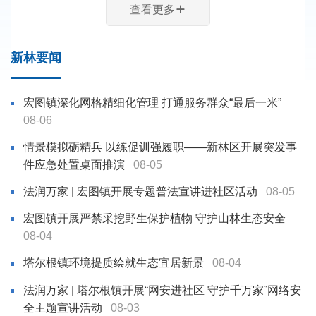
查看更多
新林要闻
宏图镇深化网格精细化管理 打通服务群众“最后一米”
08-06
情景模拟砺精兵 以练促训强履职——新林区开展突发事
件应急处置桌面推演
08-05
法润万家 | 宏图镇开展专题普法宣讲进社区活动
08-05
宏图镇开展严禁采挖野生保护植物 守护山林生态安全
08-04
塔尔根镇环境提质绘就生态宜居新景
08-04
法润万家 | 塔尔根镇开展“网安进社区 守护千万家”网络安
全主题宣讲活动
08-03