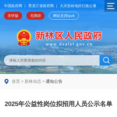
中国政府网
|
黑龙江省政府网
|
大兴安岭地区行政公署
关怀版
无障碍
网站支持Ipv6
首页
>
新林动态
>
通知公告
2025年公益性岗位拟招用人员公示名单