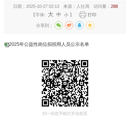
日期：
2025-10-27 02:13
来源：
人社局
访问量：
288
大
中
【字体:
】
打印
小
分享到：
2025年公益性岗位拟招用人员公示名单
扫一扫在手机打开当前页