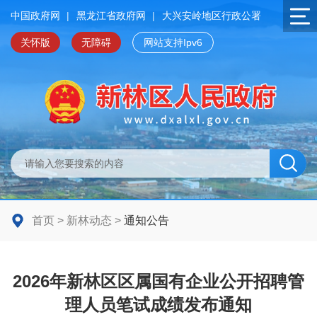
中国政府网
|
黑龙江省政府网
|
大兴安岭地区行政公署
关怀版
无障碍
网站支持Ipv6
首页
>
新林动态
>
通知公告
2026年新林区区属国有企业公开招聘管
理人员笔试成绩发布通知