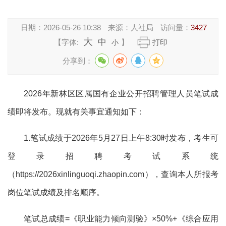
日期：
2026-05-26 10:38
来源：
人社局
访问量：
3427
大
中
【字体:
】
打印
小
分享到：
2026年新林区区属国有企业公开招聘管理人员笔试成
绩即将发布。现就有关事宜通知如下：
1.笔试成绩于2026年
5月27
日上午
8:30时发布，考生可
登录招聘考试系统
（
https://2026xinlinguoqi.zhaopin.com
），查询本人所报考
岗位笔试成绩及排名顺序。
笔试总成绩
=《职业能力倾向测验》×50%+《
综合应用