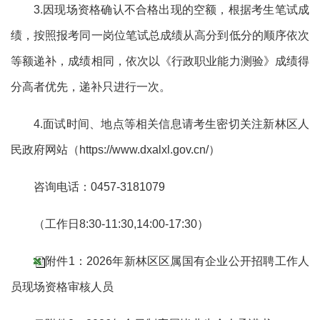
3.因现场资格确认不合格出现的空额，根据考生笔试成
绩，按照报考同一岗位笔试总成绩从高分到低分的顺序依次
等额递补，成绩相同，依次以《行政职业能力测验》成绩得
分高者优先，递补只进行一次。
4.面试时间、地点等相关信息请考生密切关注
新林区
人
民政府网站（
https://www.dxalxl.gov.cn/）
咨询电话：
0457-
3181079
（工作日
8:30-11:
3
0,14:00-17:
3
0）
附件1：2026年新林区区属国有企业公开招聘工作人
员现场资格审核人员