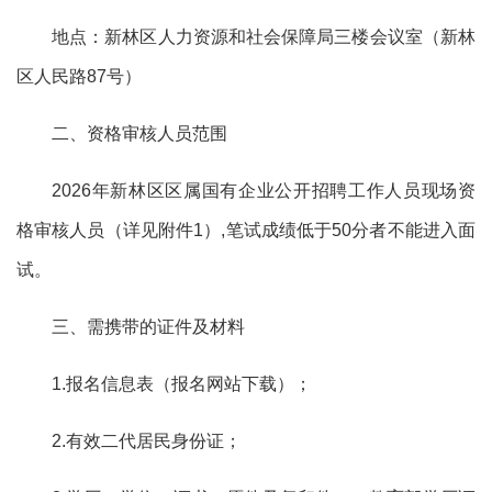
地点：
新林区
人力资源和社会保障局三楼会议室（
新林
区人民路
87
号）
二、资格审核人员范围
2026
年
新林区区
属国有企业公开招聘工作人员现场资
格审核人员（详见附件
1）,笔试成绩低于50分者不能进入面
试。
三、需携带的证件及材料
1.报名信息表（报名网站下载）；
2.有效二代居民身份证；