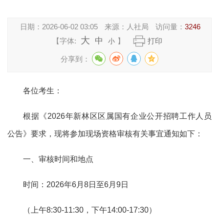
日期：
2026-06-02 03:05
来源：
人社局
访问量：
3246
大
中
【字体:
】
打印
小
分享到：
各位考生：
根据《
2026
年
新林区区
属国有企业公开招聘工作人员
公告》要求，现将参加现场资格审核有关事宜通知如下：
一、审核时间和地点
时间：
2026
年
6
月
8
日
至
6月9日
（上午
8:30-11:
3
0，
下午
14:00-
17
:
3
0）