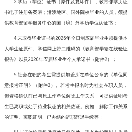
3.学历（学位）证书（原件及复印件），教育部学历证
书电子注册备案表；港澳地区、国外院校毕业的人员，须提
供教育部留学服务中心的国（境）外学历学位认证书；
4.
未取得毕业证书的
2026年
全日制
应届毕业生须提供本
人学生证原件、学信网上带二维码的《教育部学籍在线验证
报告》以及
2026年应届毕业生个人承诺书（附件
2
）
；
5
.社会在职的考生需提供加盖所在单位公章的《单位同
意报考证明》（附件
3
）。若考生报名时为社会在职人员，
但资格确认前已与原工作单位解除工作关系，可提供证明考
生已离职或处于待业状态的相关佐证。例如，解除工作关系
的证明、离职证明、已办结的辞职辞退手续等；