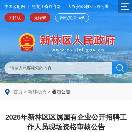
中国政府网
|
黑龙江省政府网
|
大兴安岭地区行政公署
关怀版
无障碍
网站支持Ipv6
首页
>
新林动态
>
通知公告
2026年新林区区属国有企业公开招聘工
作人员现场资格审核公告