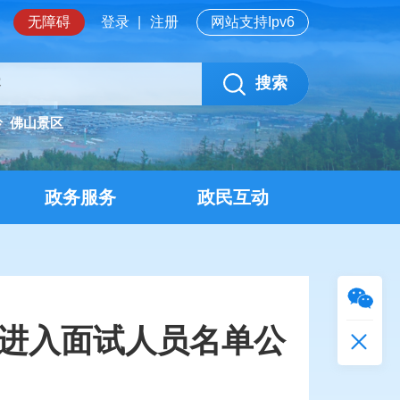
无障碍
登录
|
注册
网站支持Ipv6
搜索
岭
佛山景区
政务服务
政民互动
拟进入面试人员名单公