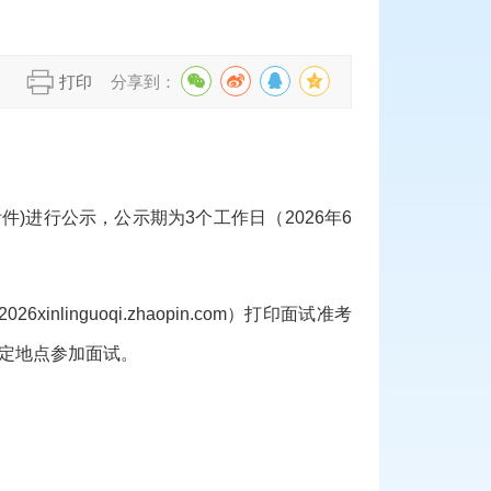
】
打印
分享到：
附件)进行公示，公示期为3个工作日（202
6
年
6
026xinlinguoqi.zhaopin.com）打印面试准考
定地点参加面试。