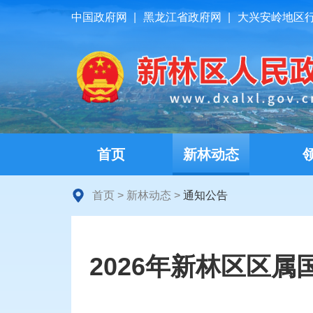
中国政府网
|
黑龙江省政府网
|
大兴安岭地区
首页
新林动态
首页
>
新林动态
>
通知公告
2026年新林区区