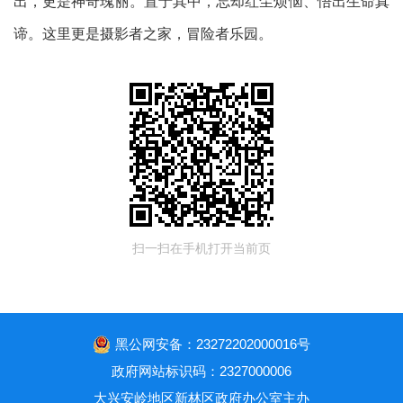
出，更是神奇瑰丽。置于其中，忘却红尘烦恼、悟出生命真
谛。这里更是摄影者之家，冒险者乐园。
扫一扫在手机打开当前页
黑公网安备：23272202000016号
政府网站标识码：2327000006
大兴安岭地区新林区政府办公室主办