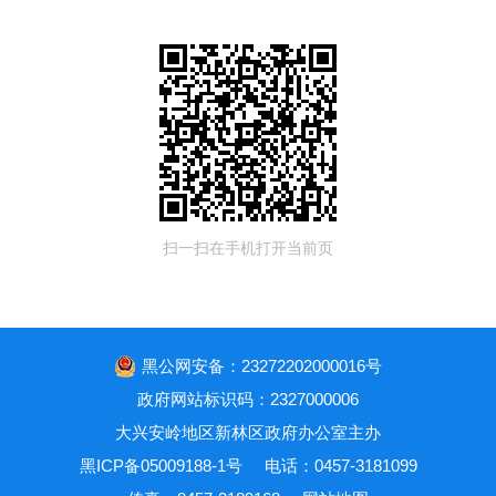
扫一扫在手机打开当前页
黑公网安备：23272202000016号
政府网站标识码：2327000006
大兴安岭地区新林区政府办公室主办
黑ICP备05009188-1号
电话：0457-3181099