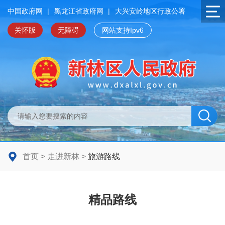
中国政府网
|
黑龙江省政府网
|
大兴安岭地区行政公署
关怀版
无障碍
网站支持Ipv6
首页
>
走进新林
>
旅游路线
精品路线