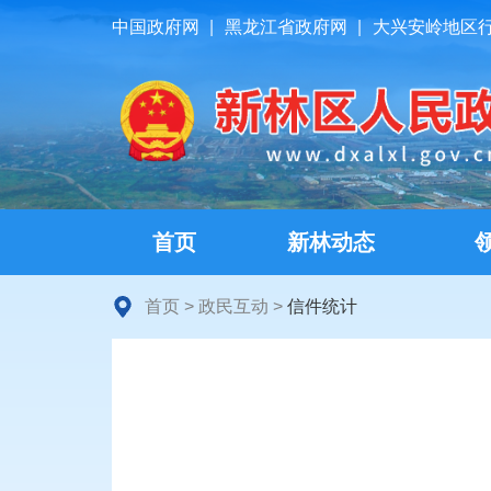
中国政府网
|
黑龙江省政府网
|
大兴安岭地区
首页
新林动态
首页
>
政民互动
>
信件统计