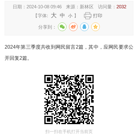
日期：
2024-10-08 09:46
来源：
新林区
访问量：
2032
大
中
【字体:
】
打印
小
分享到：
2024年第三季度共收到网民留言2篇，其中，应网民要求公
开回复2篇。
扫一扫在手机打开当前页