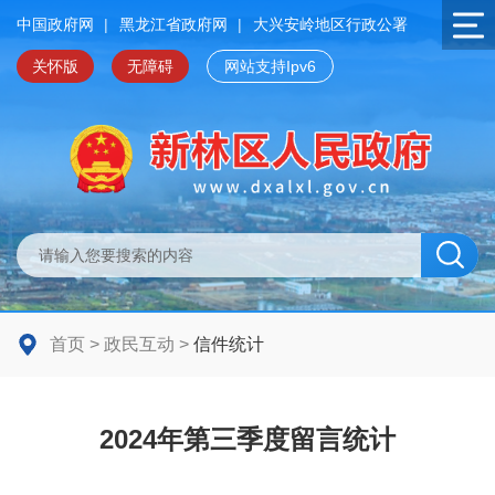
中国政府网
|
黑龙江省政府网
|
大兴安岭地区行政公署
关怀版
无障碍
网站支持Ipv6
首页
>
政民互动
>
信件统计
2024年第三季度留言统计