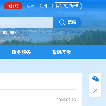
无障碍
登录
|
注册
网站支持Ipv6
搜索
岭
佛山景区
政务服务
政民互动
2026-07-23