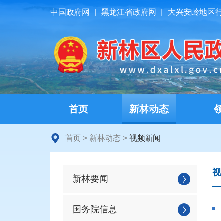
中国政府网
|
黑龙江省政府网
|
大兴安岭地区
首页
新林动态
首页
>
新林动态
>
视频新闻
视
新林要闻
国务院信息